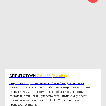
СПЛИТСТОУН
GM-122
(2.2 кВт)
Безусловным достоинством этой новой модели является
возможность подключения к обычной электрической розетке
напряжением 220 В. Несмотря на небольшую мощность
двигателя, этой машине удалось сохранить присущую всем
мозаичным машинам марки СПЛИТСТОУН высокую
производительность.