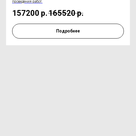
проведения работ.
157200
р.
165520
р.
Подробнее