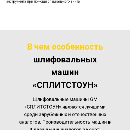
инструмента при помощи специального винта.
В чем особенность
шлифовальных
машин
«СПЛИТСТОУН»
Шлифовальные машины GM
«СПЛИТСТОУН» являются лучшими
среди зарубежных и отечественных
аналогов. Производительность машин
в
3 раза выше
аналогов за счёт: