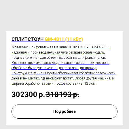
СПЛИТСТОУН
GM-4811 (11 кВт)
Мозаично-шлифовальная машина СПЛИТСТОУН GM-4811 –
надежная и производительная четырехтраверсная модель,
предназначенная для объемных работ по шлифовки полов.
Ключевое преимущество модели заключается в том, что зона
обработки была увеличена в два раза за один проход.
Конструкция данной модели обеспечивает обработку поверхности
даже в тех местах, где не сможет достать любая другая машина, а
ширина обработки за один проход составляет 120 см.
302300
р.
318193
р.
Подробнее