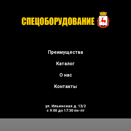
Мозаично-шлифовальные ма
официального дилера.
Преимущества
Каталог
О нас
Контакты
ул. Ильинская д. 13/2
с 9:00 до 17:30 пн-пт