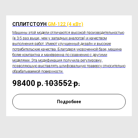
СПЛИТСТОУН
GM-122 (4 кВт)
Машины этой модели отличаются высокой производительностью
(в 3-5 раз выше, чем у западных аналогов) и качеством
выполнения работ. Имеют улучшенный дизайн и высокие
потребительские качества. Благодаря укороченной базе, машина
более компактна и манёвренна по сравнению с другими
моделями. Эта модификация получила регулировку,
позволяющую выставлять шлифовальную траверсу относительно
обрабатываемой поверхности.
98400
р.
103552
р.
Подробнее