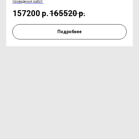
проведения работ.
157200
р.
165520
р.
Подробнее