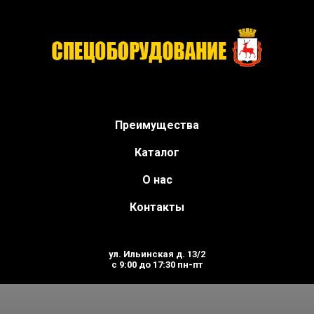
Мозаично-шлифовальные ма
официального дилера.
Преимущества
Каталог
О нас
Контакты
ул. Ильинская д. 13/2
с 9:00 до 17:30 пн-пт