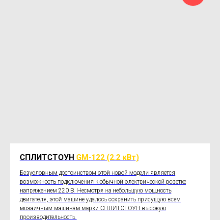
СПЛИТСТОУН
GM-122
(2.2 кВт)
Безусловным достоинством этой новой модели является
возможность подключения к обычной электрической розетке
напряжением 220 В. Несмотря на небольшую мощность
двигателя, этой машине удалось сохранить присущую всем
мозаичным машинам марки СПЛИТСТОУН высокую
производительность.