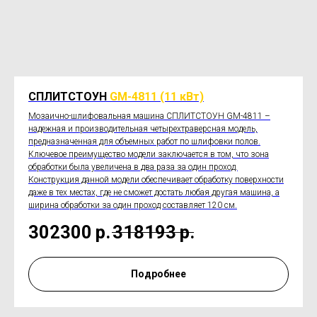
СПЛИТСТОУН
GM-4811 (11 кВт)
Мозаично-шлифовальная машина СПЛИТСТОУН GM-4811 –
надежная и производительная четырехтраверсная модель,
предназначенная для объемных работ по шлифовки полов.
Ключевое преимущество модели заключается в том, что зона
обработки была увеличена в два раза за один проход.
Конструкция данной модели обеспечивает обработку поверхности
даже в тех местах, где не сможет достать любая другая машина, а
ширина обработки за один проход составляет 120 см.
302300
р.
318193
р.
Подробнее