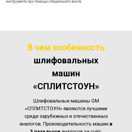
инструмента при помощи специального винта.
В чем особенность
шлифовальных
машин
«СПЛИТСТОУН»
Шлифовальные машины GM
«СПЛИТСТОУН» являются лучшими
среди зарубежных и отечественных
аналогов. Производительность машин
в
3 раза выше
аналогов за счёт: