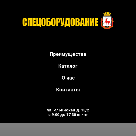
Мозаично-шлифовальные ма
официального дилера.
Преимущества
Каталог
О нас
Контакты
ул. Ильинская д. 13/2
с 9:00 до 17:30 пн-пт