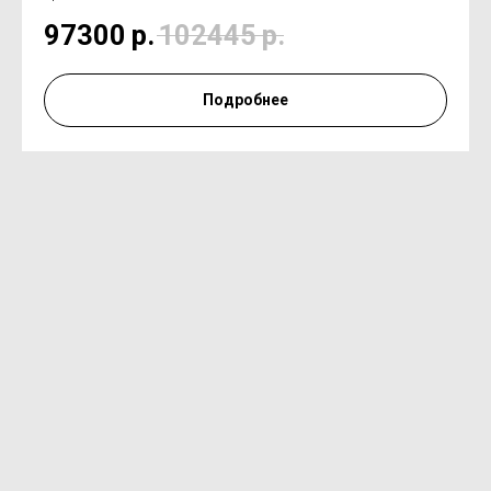
97300
р.
102445
р.
Подробнее