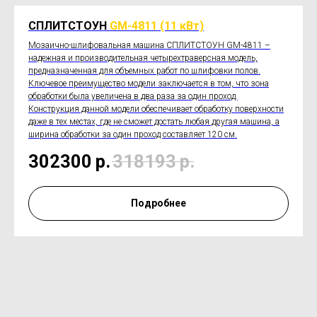
СПЛИТСТОУН
GM-4811 (11 кВт)
Мозаично-шлифовальная машина СПЛИТСТОУН GM-4811 –
надежная и производительная четырехтраверсная модель,
предназначенная для объемных работ по шлифовки полов.
Ключевое преимущество модели заключается в том, что зона
обработки была увеличена в два раза за один проход.
Конструкция данной модели обеспечивает обработку поверхности
даже в тех местах, где не сможет достать любая другая машина, а
ширина обработки за один проход составляет 120 см.
302300
р.
318193
р.
Подробнее