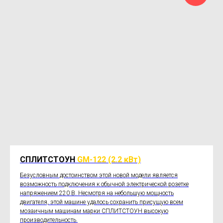
СПЛИТСТОУН
GM-122
(2.2 кВт)
Безусловным достоинством этой новой модели является
возможность подключения к обычной электрической розетке
напряжением 220 В. Несмотря на небольшую мощность
двигателя, этой машине удалось сохранить присущую всем
мозаичным машинам марки СПЛИТСТОУН высокую
производительность.