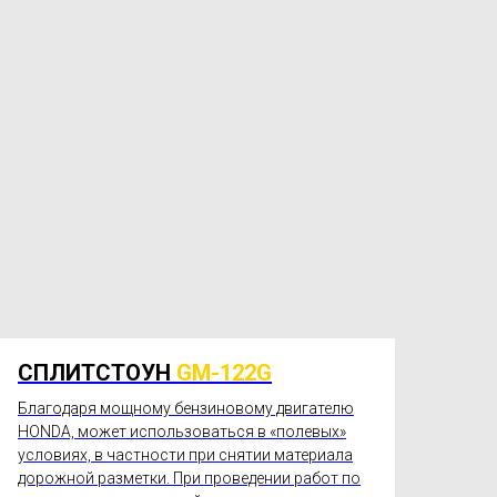
СПЛИТСТОУН
GM-122G
Благодаря мощному бензиновому двигателю
HONDA, может использоваться в «полевых»
условиях, в частности при снятии материала
дорожной разметки. При проведении работ по