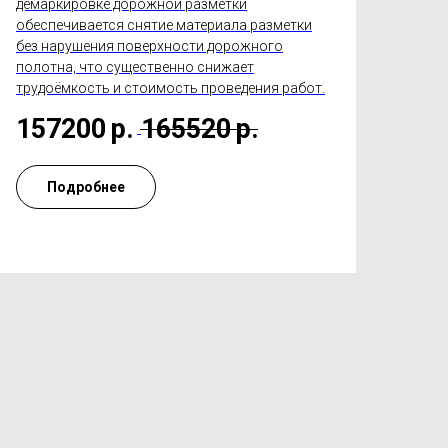
демаркировке дорожной разметки
обеспечивается снятие материала разметки
без нарушения поверхности дорожного
полотна, что существенно снижает
трудоёмкость и стоимость проведения работ.
157200
р.
165520
р.
Подробнее