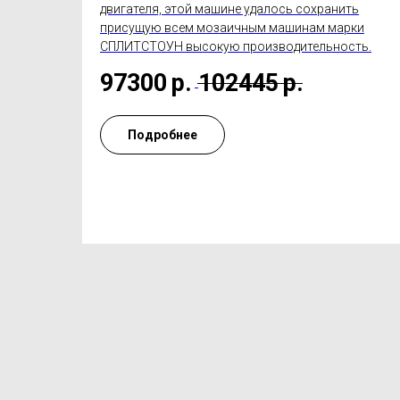
двигателя, этой машине удалось сохранить
присущую всем мозаичным машинам марки
СПЛИТСТОУН высокую производительность.
97300
р.
102445
р.
Подробнее