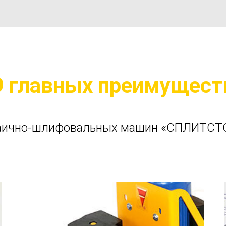
9 главных преимущест
аично-шлифовальных машин «СПЛИТСТ