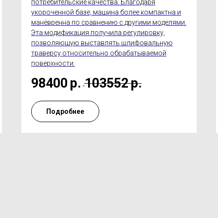
потребительские качества. Благодаря
укороченной базе, машина более компактна и
манёвренна по сравнению с другими моделями.
Эта модификация получила регулировку,
позволяющую выставлять шлифовальную
траверсу относительно обрабатываемой
поверхности.
98400
р.
103552
р.
Подробнее