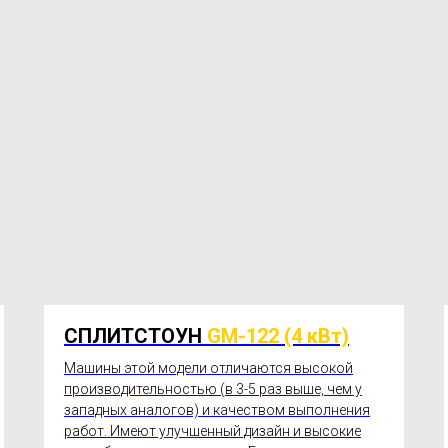
СПЛИТСТОУН
GM-122 (4 кВт)
Машины этой модели отличаются высокой
производительностью (в 3-5 раз выше, чем у
западных аналогов) и качеством выполнения
работ. Имеют улучшенный дизайн и высокие