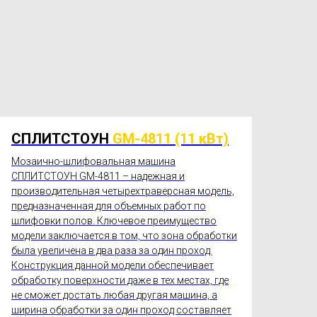
СПЛИТСТОУН
GM-4811 (11 кВт)
Мозаично-шлифовальная машина
СПЛИТСТОУН GM-4811 – надежная и
производительная четырехтраверсная модель,
предназначенная для объемных работ по
шлифовки полов. Ключевое преимущество
модели заключается в том, что зона обработки
была увеличена в два раза за один проход.
Конструкция данной модели обеспечивает
обработку поверхности даже в тех местах, где
не сможет достать любая другая машина, а
ширина обработки за один проход составляет