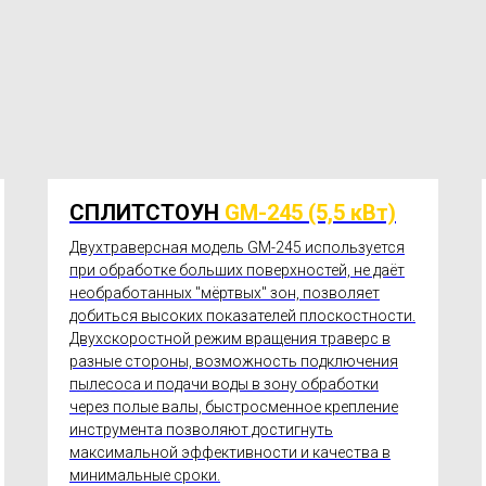
СПЛИТСТОУН
GM-245 (5,5 кВт)
Двухтраверсная модель GM-245 используется
при обработке больших поверхностей, не даёт
необработанных "мёртвых" зон, позволяет
добиться высоких показателей плоскостности.
Двухскоростной режим вращения траверс в
разные стороны, возможность подключения
пылесоса и подачи воды в зону обработки
через полые валы, быстросменное крепление
инструмента позволяют достигнуть
максимальной эффективности и качества в
минимальные сроки.