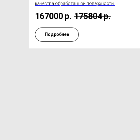
качества обработанной поверхности.
167000
р.
175804
р.
Подробнее